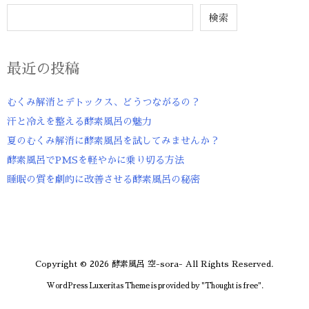
検索
最近の投稿
むくみ解消とデトックス、どうつながるの？
汗と冷えを整える酵素風呂の魅力
夏のむくみ解消に酵素風呂を試してみませんか？
酵素風呂でPMSを軽やかに乗り切る方法
睡眠の質を劇的に改善させる酵素風呂の秘密
Copyright ©
2026
酵素風呂 空-sora-
All Rights Reserved.
WordPress Luxeritas Theme is provided by "
Thought is free
".