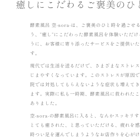
癒しにこだわるご褒美のひ
酵素風呂 空-sora-は、ご褒美のひと時を過ごせ
う、”癒し”にこだわった酵素風呂を体験いただけ
うに、お客様に寄り添ったサービスをご提供いた
す。
現代では生活を送るだけで、さまざまなストレス
じまやすくなっています。このストレスが原因で
院では対処してもらえないような症状も増えてき
ます。実際に私も一時期、酵素風呂に救われたこ
ありました。
空-sora-の酵素風呂に入ると、なんかスッキリ
とても癒された、と思っていただける、疲れを感
時つい足を運んでしまうようなお店作りを心がけ