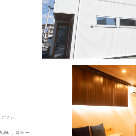
ください。
青島町」降車 ー